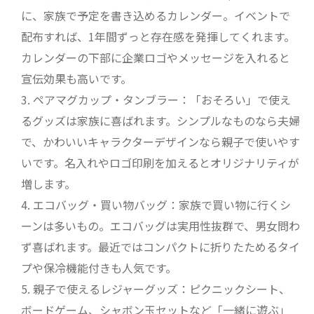
に、家族で予定を書き込めるカレンダー。イベントで
配布すれば、1年間ずっと存在感を発揮してくれます。
カレンダーの下部に企業ロゴやメッセージを入れると
宣伝効果も高いです。
ペアマグカップ・タンブラー：「おそろい」で使え
るグッズは家族に喜ばれます。シンプルなものなら夫婦
で、かわいいキャラクターデザインなら親子で使いやす
いです。名入れやロゴ印刷を加えるとオリジナリティが
増します。
エコバッグ・買い物バッグ：家族で買い物に行くシ
ーンは多いもの。エコバッグは実用性抜群で、男女問わ
ず喜ばれます。最近ではコンパクトに折りたためるタイ
プや保冷機能付きも人気です。
親子で使えるレジャーグッズ：ピクニックシート、
ボードゲーム、シャボン玉セットなど「一緒に遊ぶ」