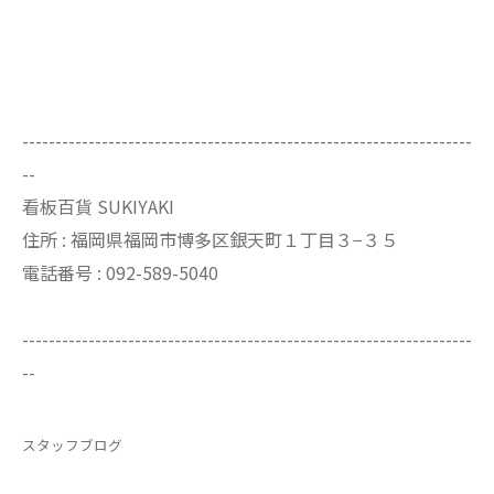
--------------------------------------------------------------------
--
看板百貨 SUKIYAKI
住所 : 福岡県福岡市博多区銀天町１丁目３−３５
電話番号 : 092-589-5040
--------------------------------------------------------------------
--
スタッフブログ