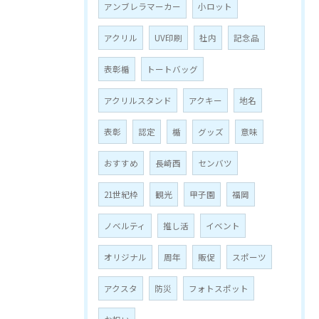
アンブレラマーカー
小ロット
アクリル
UV印刷
社内
記念品
表彰楯
トートバッグ
アクリルスタンド
アクキー
地名
表彰
認定
楯
グッズ
意味
おすすめ
長崎西
センバツ
21世紀枠
観光
甲子園
福岡
ノベルティ
推し活
イベント
オリジナル
周年
販促
スポーツ
アクスタ
防災
フォトスポット