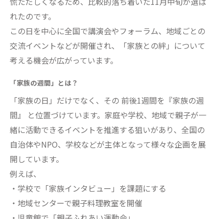
慌ただしくなるため、比較的落ち着いた11月中旬が選ば
れたのです。
この日を中心に全国で講演会やフォーラム、地域ごとの
交流イベントなどが開催され、「家族との絆」について
考える機会が広がっています。
「家族の週間」とは？
「家族の日」だけでなく、その 前後1週間を『家族の週
間』 と位置づけています。家庭や学校、地域で親子が一
緒に活動できるイベントを推進する狙いがあり、全国の
自治体やNPO、学校などが主体となって様々な企画を展
開しています。
例えば、
・学校で「家族インタビュー」を課題にする
・地域センターで親子料理教室を開催
・児童館で「親子ふれあい運動会」