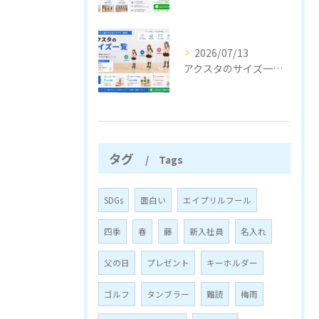
2026/07/13
アクスタのサイズ一覧｜定番サイズと選び方をわかりやすく解説
タグ
Tags
SDGs
面白い
エイプリルフール
四季
春
藤
新入社員
名入れ
父の日
プレゼント
キーホルダー
ゴルフ
タンブラー
難読
梅雨