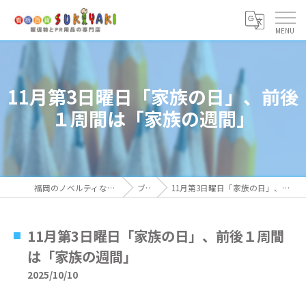
11月第3日曜日「家族の日」、前後
１周間は「家族の週間」
福岡のノベルティなら看板百貨 SUKIYAKI
ブログ
11月第3日曜日「家族の日」、前後１周間は「家族の週間」
11月第3日曜日「家族の日」、前後１周間
は「家族の週間」
2025/10/10