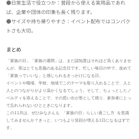
●日常生活で役立つか：普段から使える実用品であれ
ば、企業や団体の印象も長く残ります。
●サイズや持ち帰りやすさ：イベント配布ではコンパク
トさも大切。
まとめ
「家族の日」「家族の週間」は、まだ認知度はそれほど高くありませ
んが、実はとても意義のある記念日です。忙しい毎日の中で、改めて
「家族っていいな」と感じられるきっかけになる日。
イベントや職場、学校、地域でこのテーマを取り入れることで、人と
人とのつながりがより温かくなるでしょう。そして、ちょっとしたノ
ベルティを添えることで、その思い出が形として残り、参加者にとっ
て忘れられないひとときになります。
この11月は、ぜひみなさんも 「家族の日」らしい過ごし方 を意識
してみませんか？きっと、いつもより笑顔が増える1日になるはずで
す。