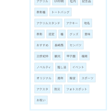
アクリル
UV印刷
社内
記念品
表彰楯
トートバッグ
アクリルスタンド
アクキー
地名
表彰
認定
楯
グッズ
意味
おすすめ
長崎西
センバツ
21世紀枠
観光
甲子園
福岡
ノベルティ
推し活
イベント
オリジナル
周年
販促
スポーツ
アクスタ
防災
フォトスポット
お祝い