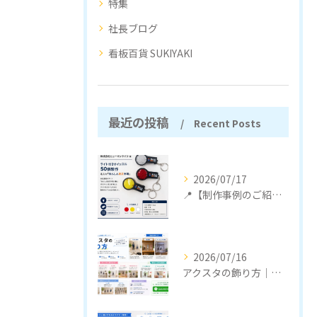
特集
社長ブログ
看板百貨 SUKIYAKI
最近の投稿
Recent Posts
2026/07/17
📍【制作事例のご紹介】
2026/07/16
アクスタの飾り方｜おしゃれに見せるコツと収納のポイント