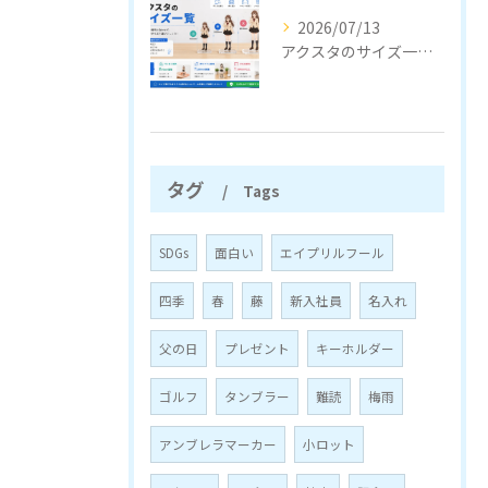
2026/07/13
アクスタのサイズ一覧｜定番サイズと選び方をわかりやすく解説
タグ
Tags
SDGs
面白い
エイプリルフール
四季
春
藤
新入社員
名入れ
父の日
プレゼント
キーホルダー
ゴルフ
タンブラー
難読
梅雨
アンブレラマーカー
小ロット