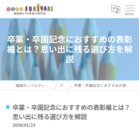
卒業・卒園記念におすすめの表彰
楯とは？思い出に残る選び方を解
説
福岡のノベルティなら看板百貨 SUKIYAKI
ブログ
卒業・卒園記念におすすめの表彰楯とは？思い出に残る選び方を解説
卒業・卒園記念におすすめの表彰楯とは？
思い出に残る選び方を解説
2026/01/23