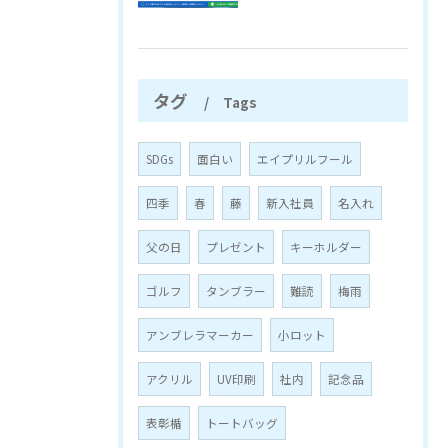
タグ
Tags
SDGs
面白い
エイプリルフール
四季
春
藤
新入社員
名入れ
父の日
プレゼント
キーホルダー
ゴルフ
タンブラー
難読
梅雨
アンブレラマーカー
小ロット
アクリル
UV印刷
社内
記念品
表彰楯
トートバッグ