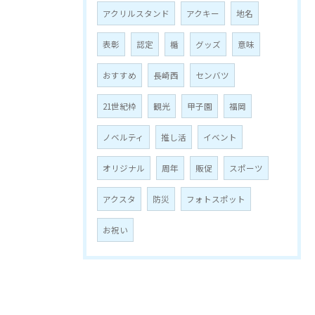
アクリルスタンド
アクキー
地名
表彰
認定
楯
グッズ
意味
おすすめ
長崎西
センバツ
21世紀枠
観光
甲子園
福岡
ノベルティ
推し活
イベント
オリジナル
周年
販促
スポーツ
アクスタ
防災
フォトスポット
お祝い