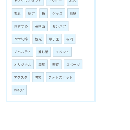
アクリルスタンド
アクキー
地名
表彰
認定
楯
グッズ
意味
おすすめ
長崎西
センバツ
21世紀枠
観光
甲子園
福岡
ノベルティ
推し活
イベント
オリジナル
周年
販促
スポーツ
アクスタ
防災
フォトスポット
お祝い