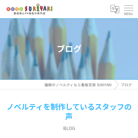
ブログ
福岡のノベルティなら看板百貨 SUKIYAKI
ブログ
ノベルティを制作しているスタッフの
声
BLOG