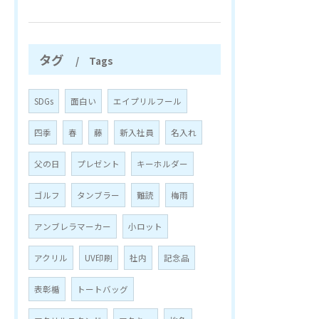
タグ
Tags
SDGs
面白い
エイプリルフール
四季
春
藤
新入社員
名入れ
父の日
プレゼント
キーホルダー
ゴルフ
タンブラー
難読
梅雨
アンブレラマーカー
小ロット
アクリル
UV印刷
社内
記念品
表彰楯
トートバッグ