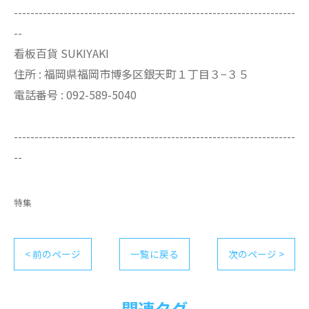
--------------------------------------------------------------------
--
看板百貨 SUKIYAKI
住所 : 福岡県福岡市博多区銀天町１丁目３−３５
電話番号 : 092-589-5040
--------------------------------------------------------------------
--
特集
< 前のページ
一覧に戻る
次のページ >
関連タグ