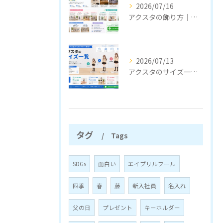
2026/07/16
アクスタの飾り方｜おしゃれに見せるコツと収納のポイント
2026/07/13
アクスタのサイズ一覧｜定番サイズと選び方をわかりやすく解説
タグ
Tags
SDGs
面白い
エイプリルフール
四季
春
藤
新入社員
名入れ
父の日
プレゼント
キーホルダー