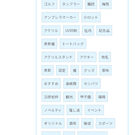
ゴルフ
タンブラー
難読
梅雨
アンブレラマーカー
小ロット
アクリル
UV印刷
社内
記念品
表彰楯
トートバッグ
アクリルスタンド
アクキー
地名
表彰
認定
楯
グッズ
意味
おすすめ
長崎西
センバツ
21世紀枠
観光
甲子園
福岡
ノベルティ
推し活
イベント
オリジナル
周年
販促
スポーツ