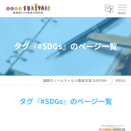
タグ『#SDGs』のページ一覧
福岡のノベルティなら看板百貨 SUKIYAKI
#SDGs
タグ『#SDGs』のページ一覧