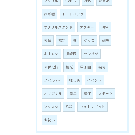
アクリル
UV印刷
社内
記念品
表彰楯
トートバッグ
アクリルスタンド
アクキー
地名
表彰
認定
楯
グッズ
意味
おすすめ
長崎西
センバツ
21世紀枠
観光
甲子園
福岡
お問い合わせはこちら
ノベルティ
推し活
イベント
オリジナル
周年
販促
スポーツ
アクスタ
防災
フォトスポット
お祝い