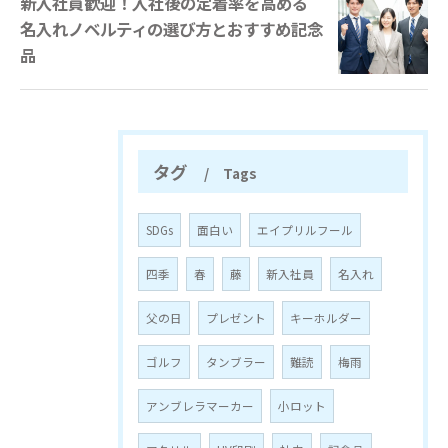
新入社員歓迎！入社後の定着率を高める
名入れノベルティの選び方とおすすめ記念
品
タグ
Tags
SDGs
面白い
エイプリルフール
四季
春
藤
新入社員
名入れ
父の日
プレゼント
キーホルダー
ゴルフ
タンブラー
難読
梅雨
アンブレラマーカー
小ロット