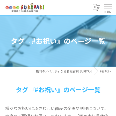
タグ『#お祝い』のページ一覧
福岡のノベルティなら看板百貨 SUKIYAKI
#お祝い
タグ『#お祝い』のページ一覧
様々なお祝いにふさわしい商品の企画や制作について、