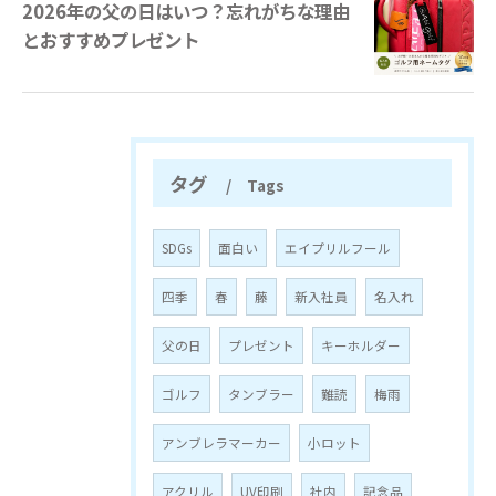
2026年の父の日はいつ？忘れがちな理由
とおすすめプレゼント
タグ
Tags
SDGs
面白い
エイプリルフール
四季
春
藤
新入社員
名入れ
父の日
プレゼント
キーホルダー
ゴルフ
タンブラー
難読
梅雨
アンブレラマーカー
小ロット
アクリル
UV印刷
社内
記念品