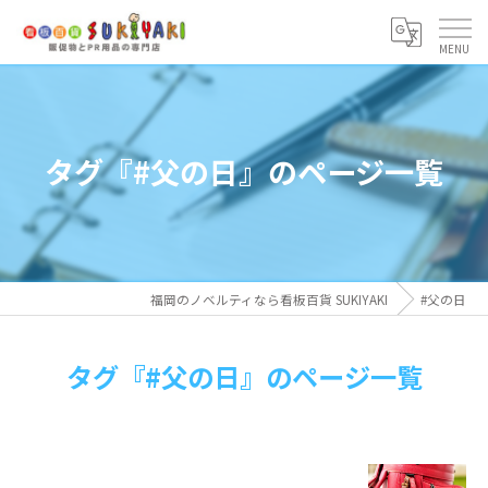
タグ『#父の日』のページ一覧
福岡のノベルティなら看板百貨 SUKIYAKI
#父の日
タグ『#父の日』のページ一覧