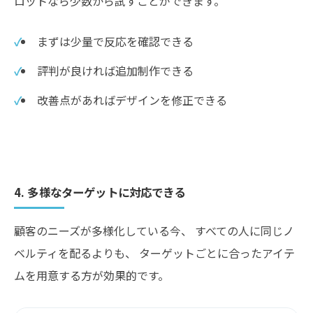
ロットなら少数から試すことができます。
まずは少量で反応を確認できる
評判が良ければ追加制作できる
改善点があればデザインを修正できる
4. 多様なターゲットに対応できる
顧客のニーズが多様化している今、 すべての人に同じノ
ベルティを配るよりも、 ターゲットごとに合ったアイテ
ムを用意する方が効果的です。